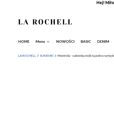
Hej! Miło,
HOME
Menu
NOWOŚCI
BASIC
DENIM
LA ROCHELL
SUKIENKI
Mentrida - sukienka midi na jedno ramię 