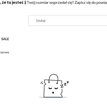
 że tu jesteś :)
Twój rozmiar wyprzedał się? Zapisz się do pow
SALE
brązowa