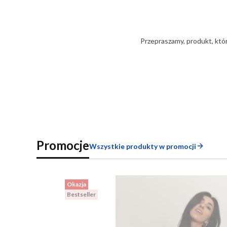
Przepraszamy, produkt, któr
Promocje
Wszystkie produkty w promocji
Okazja
Bestseller