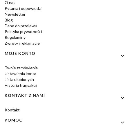
O nas
Pytania i odpowiedzi
Newsletter
Blog
Dane do przelewu
Polityka prywatności
Regulaminy
Zwroty i reklamacje
MOJE KONTO
Twoje zamówienia
Ustawienia konta
Lista ulubionych
Historia transakcji
KONTAKT Z NAMI
Kontakt
POMOC