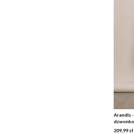
Arandis 
dzwonko
Cena
209,99 zł