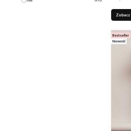
Zobacz
Bestseller
Nowość