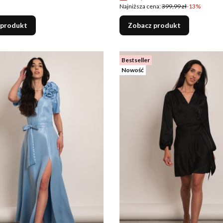
Najniższa cena:
399,99 zł
-13%
 produkt
Zobacz produkt
Bestseller
Nowość