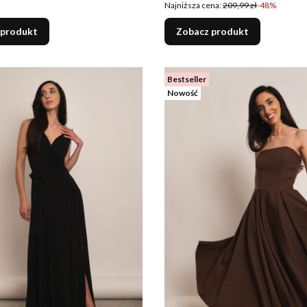
Najniższa cena:
209,99 zł
-48%
 produkt
Zobacz produkt
Bestseller
Nowość