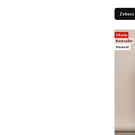
Zobacz
Okazja
Bestseller
Nowość