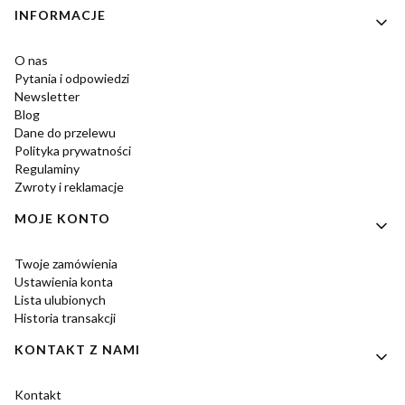
Linki w stopce
INFORMACJE
O nas
Pytania i odpowiedzi
Newsletter
Blog
Dane do przelewu
Polityka prywatności
Regulaminy
Zwroty i reklamacje
MOJE KONTO
Twoje zamówienia
Ustawienia konta
Lista ulubionych
Historia transakcji
KONTAKT Z NAMI
Kontakt