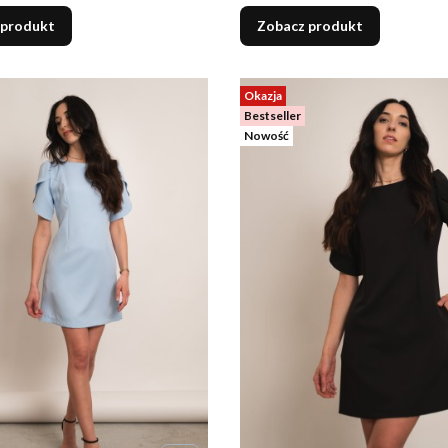
 produkt
Zobacz produkt
Okazja
Bestseller
Nowość