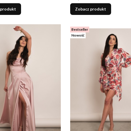
 produkt
Zobacz produkt
Bestseller
Nowość