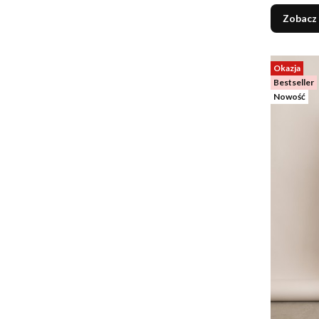
Zobacz
Okazja
Bestseller
Nowość