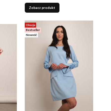
Zobacz produkt
Okazja
Bestseller
Nowość