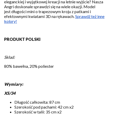
eleganckiej i wyjątkowej kreacji na letnie wyjście? Nasza
Angri doskonale sprawdzi się na wiele okazji. Model
jest długości mini o trapezowym kroju z patkami i
efektownymi kwiatami 3D na rękawach.
Sprawdź też inne
kolory!
PRODUKT POLSKI
Skład:
80% bawełna, 20% poliester
Wymiary:
XS/34
Długość całkowita: 87 cm
Szerokość pod pachami: 42 cm x2
Szerokość w talii: 35 cm x2