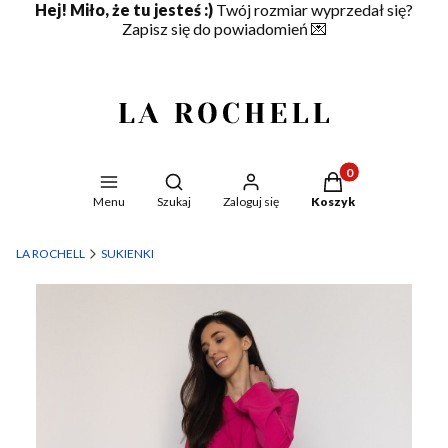
Hej! Miło, że tu jesteś :)
Twój rozmiar wyprzedał się?
Zapisz się do powiadomień
💌
Produkty w koszyku
Otwórz wyszukiwarkę
Menu
Szukaj
Zaloguj się
Koszyk
LA ROCHELL
SUKIENKI