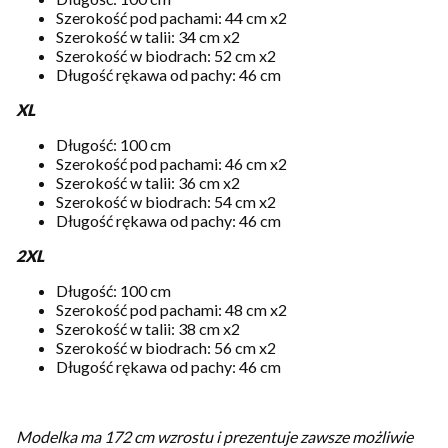
Szerokość pod pachami: 44 cm x2
Szerokość w talii: 34 cm x2
Szerokość w biodrach: 52 cm x2
Długość rękawa od pachy: 46 cm
XL
Długość: 100 cm
Szerokość pod pachami: 46 cm x2
Szerokość w talii: 36 cm x2
Szerokość w biodrach: 54 cm x2
Długość rękawa od pachy: 46 cm
2XL
Długość: 100 cm
Szerokość pod pachami: 48 cm x2
Szerokość w talii: 38 cm x2
Szerokość w biodrach: 56 cm x2
Długość rękawa od pachy: 46 cm
Modelka ma 172 cm wzrostu i prezentuje zawsze możliwie