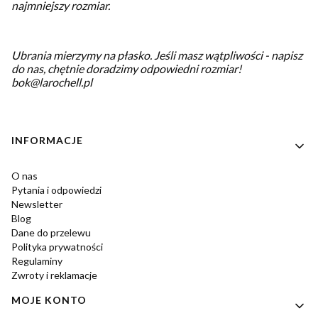
najmniejszy rozmiar.
Ubrania mierzymy na płasko.
Jeśli masz wątpliwości - napisz
do nas, chętnie doradzimy odpowiedni rozmiar!
bok@larochell.pl
Linki w stopce
INFORMACJE
O nas
Pytania i odpowiedzi
Newsletter
Blog
Dane do przelewu
Polityka prywatności
Regulaminy
Zwroty i reklamacje
MOJE KONTO