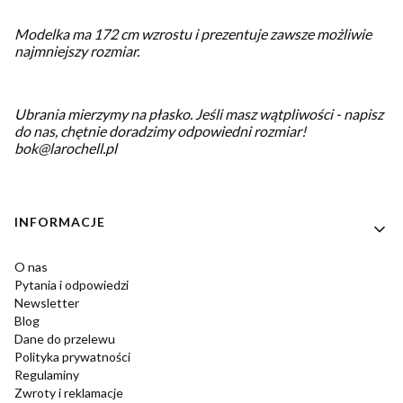
Modelka ma 172 cm wzrostu i prezentuje zawsze możliwie
najmniejszy rozmiar.
Ubrania mierzymy na płasko.
Jeśli masz wątpliwości - napisz
do nas, chętnie doradzimy odpowiedni rozmiar!
bok@larochell.pl
Linki w stopce
INFORMACJE
O nas
Pytania i odpowiedzi
Newsletter
Blog
Dane do przelewu
Polityka prywatności
Regulaminy
Zwroty i reklamacje