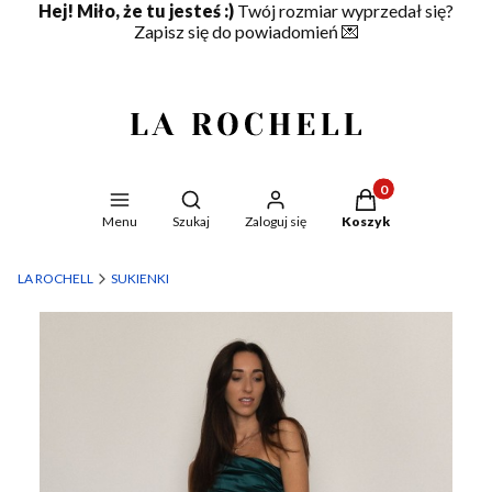
Hej! Miło, że tu jesteś :)
Twój rozmiar wyprzedał się?
Zapisz się do powiadomień
💌
Produkty w koszyku
Otwórz wyszukiwarkę
Menu
Szukaj
Zaloguj się
Koszyk
LA ROCHELL
SUKIENKI