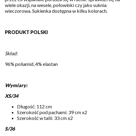
wiele okazji, na wesele, połowinki czy jako suknia
wieczorowa. Sukienka dostępna w kilku kolorach.
PRODUKT POLSKI
Skład:
96% poliamid, 4% elastan
Wymiary:
XS/34
Długość: 112 cm
Szerokość pod pachami: 39 cm x2
Szerokość w talii: 33 cm x2
S/36