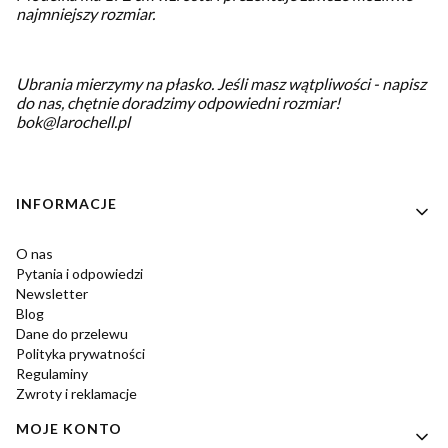
najmniejszy rozmiar.
Ubrania mierzymy na płasko.
Jeśli masz wątpliwości - napisz
do nas, chętnie doradzimy odpowiedni rozmiar!
bok@larochell.pl
Linki w stopce
INFORMACJE
O nas
Pytania i odpowiedzi
Newsletter
Blog
Dane do przelewu
Polityka prywatności
Regulaminy
Zwroty i reklamacje
MOJE KONTO