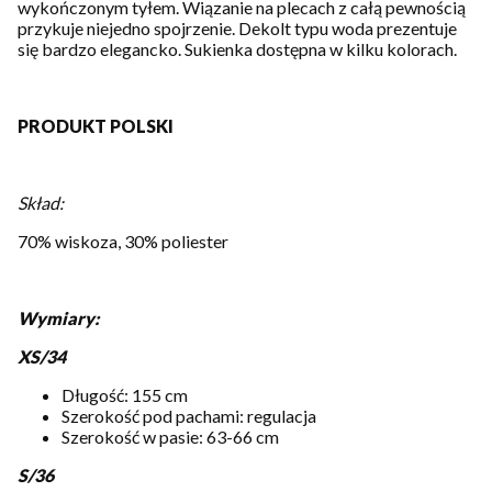
wykończonym tyłem. Wiązanie na plecach z całą pewnością
przykuje niejedno spojrzenie. Dekolt typu woda prezentuje
się bardzo elegancko. Sukienka dostępna w kilku kolorach.
PRODUKT POLSKI
Skład:
70% wiskoza, 30% poliester
Wymiary:
XS/34
Długość: 155 cm
Szerokość pod pachami: regulacja
Szerokość w pasie: 63-66 cm
S/36