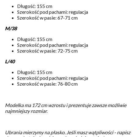
Długość: 155 cm
Szerokość pod pachami: regulacja
Szerokość w pasie: 67-71 cm
M/38
Długość: 155 cm
Szerokość pod pachami: regulacja
Szerokość w pasie: 72-75 cm
L/40
Długość: 155 cm
Szerokość pod pachami: regulacja
Szerokość w pasie: 76-80 cm
Modelka ma 172 cm wzrostu i prezentuje zawsze możliwie
najmniejszy rozmiar.
Ubrania mierzymy na płasko.
Jeśli masz wątpliwości - napisz