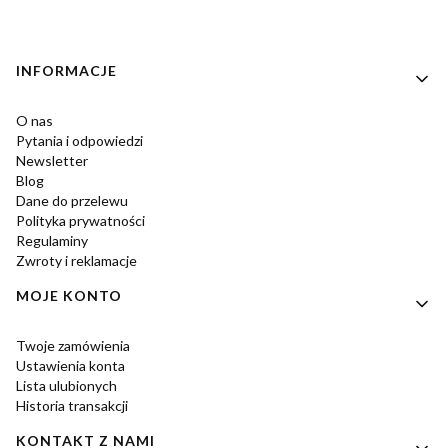
Linki w stopce
INFORMACJE
O nas
Pytania i odpowiedzi
Newsletter
Blog
Dane do przelewu
Polityka prywatności
Regulaminy
Zwroty i reklamacje
MOJE KONTO
Twoje zamówienia
Ustawienia konta
Lista ulubionych
Historia transakcji
KONTAKT Z NAMI