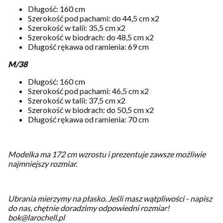
Długość: 160 cm
Szerokość pod pachami: do 44,5 cm x2
Szerokość w talii: 35,5 cm x2
Szerokość w biodrach: do 48,5 cm x2
Długość rękawa od ramienia: 69 cm
M/38
Długość: 160 cm
Szerokość pod pachami: 46,5 cm x2
Szerokość w talii: 37,5 cm x2
Szerokość w biodrach: do 50,5 cm x2
Długość rękawa od ramienia: 70 cm
Modelka ma 172 cm wzrostu i prezentuje zawsze możliwie
najmniejszy rozmiar.
Ubrania mierzymy na płasko.
Jeśli masz wątpliwości - napisz
do nas, chętnie doradzimy odpowiedni rozmiar!
bok@larochell.pl