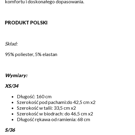
komfortu i doskonałego dopasowania.
PRODUKT POLSKI
Skład:
95% poliester, 5% elastan
Wymiary:
XS/34
Długość: 160 cm
Szerokość pod pachami:do 42,5 cm x2
Szerokość w talii: 33,5 cm x2
Szerokość w biodrach: do 46,5 cm x2
Długość rękawa od ramienia: 68 cm
S/36