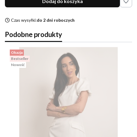
Dodaj do koszyka
Czas wysyłki:
do 2 dni roboczych
Podobne produkty
Okazja
Bestseller
Nowość