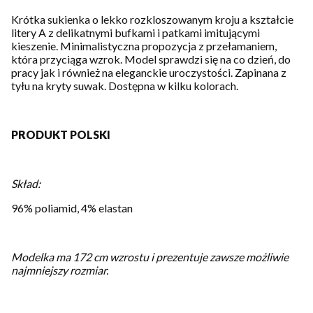
Krótka sukienka o lekko rozkloszowanym kroju a kształcie
litery A z delikatnymi bufkami i patkami imitującymi
kieszenie. Minimalistyczna propozycja z przełamaniem,
która przyciąga wzrok. Model sprawdzi się na co dzień, do
pracy jak i również na eleganckie uroczystości. Zapinana z
tyłu na kryty suwak. Dostępna w kilku kolorach.
PRODUKT POLSKI
Skład:
96% poliamid, 4% elastan
Modelka ma 172 cm wzrostu i prezentuje zawsze możliwie
najmniejszy rozmiar.