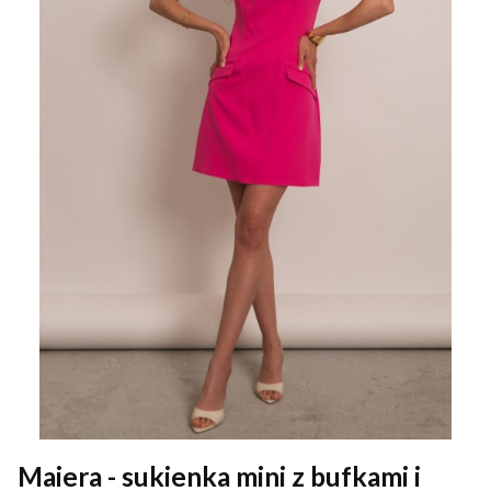
Maiera - sukienka mini z bufkami i