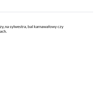
y, na sylwestra, bal karnawałowy czy
rach.