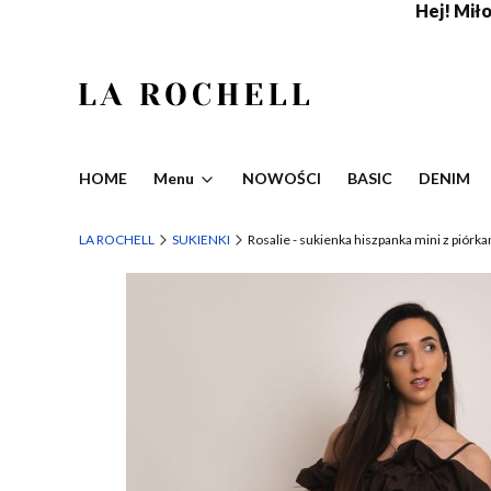
Hej! Miło,
HOME
Menu
NOWOŚCI
BASIC
DENIM
LA ROCHELL
SUKIENKI
Rosalie - sukienka hiszpanka mini z piórk