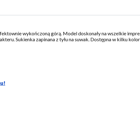
fektownie wykończoną górą. Model doskonały na wszelkie imprez
rakteru. Sukienka zapinana z tyłu na suwak. Dostępna w kilku kolo
hu!