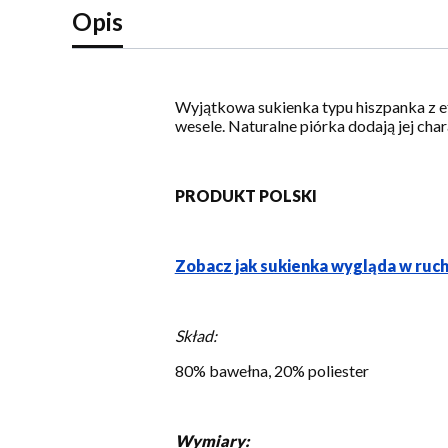
Opis
Wyjątkowa sukienka typu hiszpanka z e
wesele. Naturalne piórka dodają jej cha
PRODUKT POLSKI
Zobacz jak sukienka wygląda w ruc
Skład:
80% bawełna, 20% poliester
Wymiary: