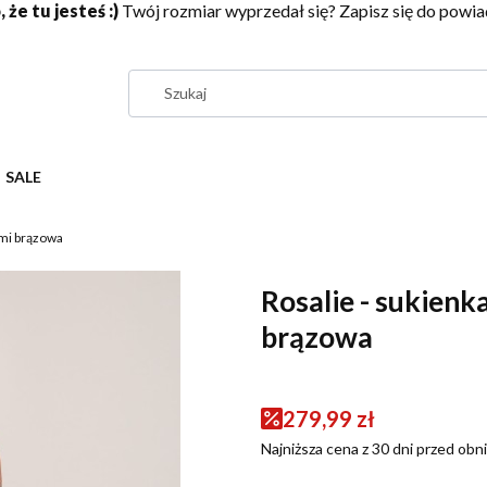
 że tu jesteś :)
Twój rozmiar wyprzedał się? Zapisz się do pow
SALE
ami brązowa
Rosalie - sukienk
brązowa
279,99 zł
Najniższa cena z 30 dni przed obni