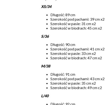
XS/34
Długość: 89 cm
Szerokość pod pachami: 39 cm x2
Szerokość w pasie: 31 cm x2
Szerokość w biodrach: 45 cm x2
S/36
Długość: 90 cm
Szerokość pod pachami: 41 cm x2
Szerokość w pasie: 33 cm x2
Szerokość w biodrach: 47 cm x2
M/38
Długość: 91 cm
Szerokość pod pachami: 43 cm x2
Szerokość w pasie: 35 cm x2
Szerokość w biodrach: 49 cm c2
L/40
Długość: 92 cm