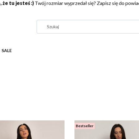
 że tu jesteś :)
Twój rozmiar wyprzedał się? Zapisz się do pow
SALE
Bestseller