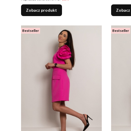
Zobacz produkt
Zobacz
Bestseller
Bestseller