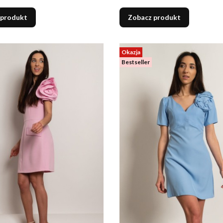
 produkt
Zobacz produkt
Okazja
Bestseller