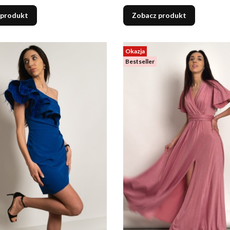
 produkt
Zobacz produkt
Okazja
Bestseller