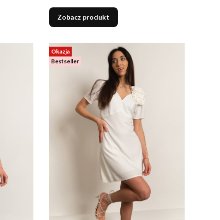
Zobacz produkt
Okazja
Bestseller