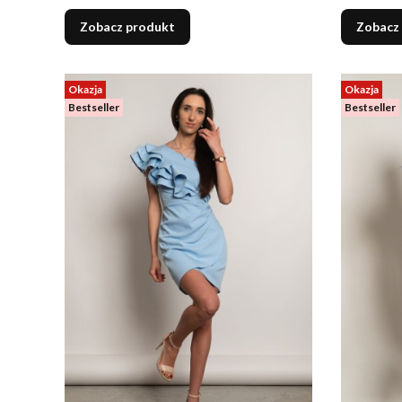
Zobacz produkt
Zobacz
Okazja
Okazja
Bestseller
Bestseller