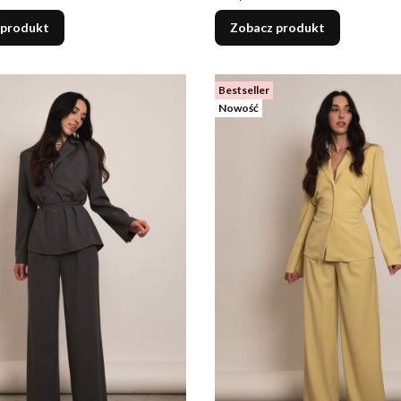
 produkt
Zobacz produkt
Bestseller
Nowość