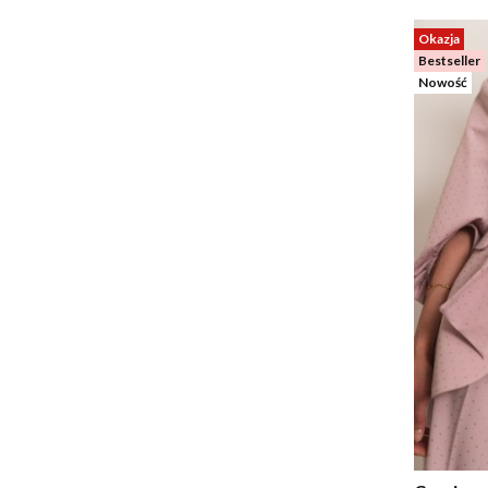
Okazja
Bestseller
Nowość