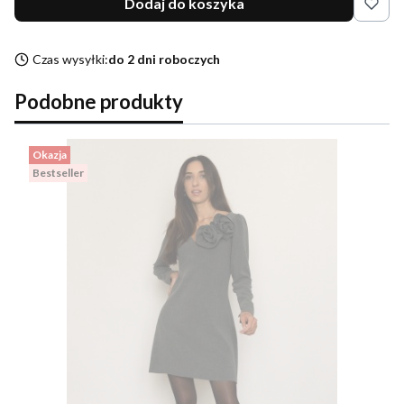
Dodaj do koszyka
Czas wysyłki:
do 2 dni roboczych
Podobne produkty
Okazja
Bestseller