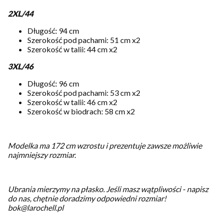
2XL/44
Długość: 94 cm
Szerokość pod pachami: 51 cm x2
Szerokość w talii: 44 cm x2
3XL/46
Długość: 96 cm
Szerokość pod pachami: 53 cm x2
Szerokość w talii: 46 cm x2
Szerokość w biodrach: 58 cm x2
Modelka ma 172 cm wzrostu i prezentuje zawsze możliwie
najmniejszy rozmiar.
Ubrania mierzymy na płasko.
Jeśli masz wątpliwości - napisz
do nas, chętnie doradzimy odpowiedni rozmiar!
bok@larochell.pl