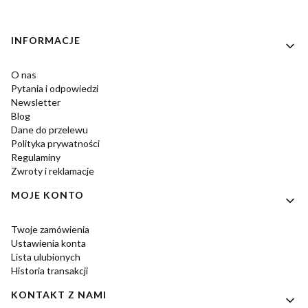
Linki w stopce
INFORMACJE
O nas
Pytania i odpowiedzi
Newsletter
Blog
Dane do przelewu
Polityka prywatności
Regulaminy
Zwroty i reklamacje
MOJE KONTO
Twoje zamówienia
Ustawienia konta
Lista ulubionych
Historia transakcji
KONTAKT Z NAMI