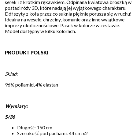
serek i z krótkim rękawkiem. Odpinana kwiatowa broszką w
postaci róży 3D, które nadają jej wyjątkowego charakteru.
Dół szyty z koła przez co suknia pięknie porusza się w ruchu!
Idealna na wesele, chrzciny, komunie oraz inne wyjątkowe
imprezy okolicznościowe. Pasek w kolorze w zestawie.
Model dostępny w kilku kolorach.
PRODUKT POLSKI
Skład:
96% poliamid, 4% elastan
Wymiary:
S/36
Długość: 150 cm
Szerokość pod pachami: 44 cm x2