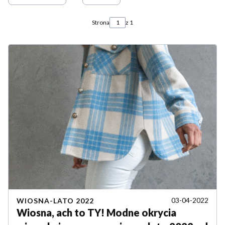
Strona
z 1
03-04-2022
WIOSNA-LATO 2022
Wiosna, ach to TY! Modne okrycia