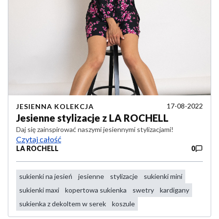
17-08-2022
JESIENNA KOLEKCJA
Jesienne stylizacje z LA ROCHELL
Daj się zainspirować naszymi jesiennymi stylizacjami!
Czytaj całość
LA ROCHELL
0
sukienki na jesień
jesienne
stylizacje
sukienki mini
sukienki maxi
kopertowa sukienka
swetry
kardigany
sukienka z dekoltem w serek
koszule