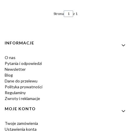
Strona
z 1
Linki w stopce
INFORMACJE
O nas
Pytania i odpowiedzi
Newsletter
Blog
Dane do przelewu
Polityka prywatności
Regulaminy
Zwroty i reklamacje
MOJE KONTO
Twoje zamówienia
Ustawienia konta